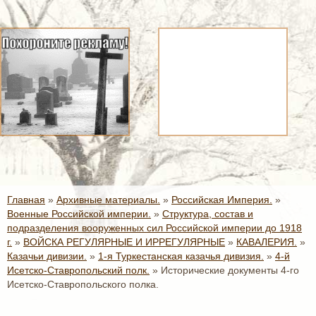
Главная
»
Архивные материалы.
»
Российская Империя.
»
Военные Российской империи.
»
Структура, состав и
подразделения вооруженных сил Российской империи до 1918
г.
»
ВОЙСКА РЕГУЛЯРНЫЕ И ИРРЕГУЛЯРНЫЕ
»
КАВАЛЕРИЯ.
»
Казачьи дивизии.
»
1-я Туркестанская казачья дивизия.
»
4-й
Исетско-Ставропольский полк.
»
Исторические документы 4-го
Исетско-Ставропольского полка.