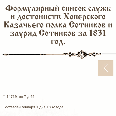
Формулярный список служб
и достоинств Хоперского
Казачьего полка Сотников и
зауряд Сотников за 1831
год.
Ф.14719, оп.7 д.49
Составлен генваря 1 дня 1832 года.