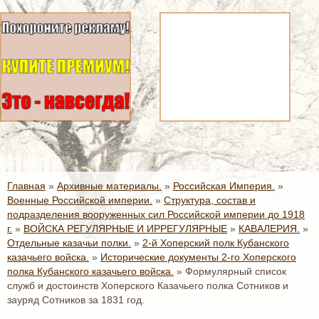
Главная
»
Архивные материалы.
»
Российская Империя.
»
Военные Российской империи.
»
Структура, состав и
подразделения вооруженных сил Российской империи до 1918
г.
»
ВОЙСКА РЕГУЛЯРНЫЕ И ИРРЕГУЛЯРНЫЕ
»
КАВАЛЕРИЯ.
»
Отдельные казачьи полки.
»
2-й Хоперский полк Кубанского
казачьего войска.
»
Исторические документы 2-го Хоперского
полка Кубанского казачьего войска.
»
Формулярный список
служб и достоинств Хоперского Казачьего полка Сотников и
зауряд Сотников за 1831 год.