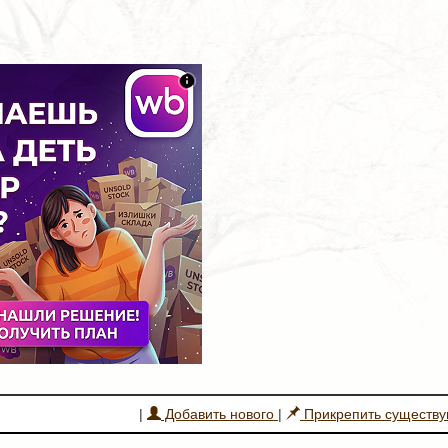
|
Добавить нового
|
Прикрепить существ