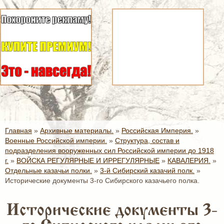
Главная
»
Архивные материалы.
»
Российская Империя.
»
Военные Российской империи.
»
Структура, состав и
подразделения вооруженных сил Российской империи до 1918
г.
»
ВОЙСКА РЕГУЛЯРНЫЕ И ИРРЕГУЛЯРНЫЕ
»
КАВАЛЕРИЯ.
»
Отдельные казачьи полки.
»
3-й Сибирский казачий полк.
»
Исторические документы 3-го Сибирского казачьего полка.
Исторические документы 3-