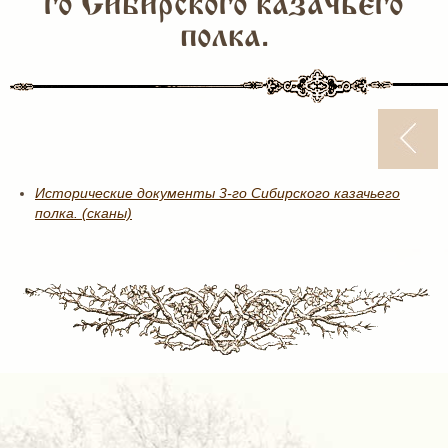
го Сибирского казачьего
полка.
Исторические документы 3-го Сибирского казачьего
полка. (сканы)