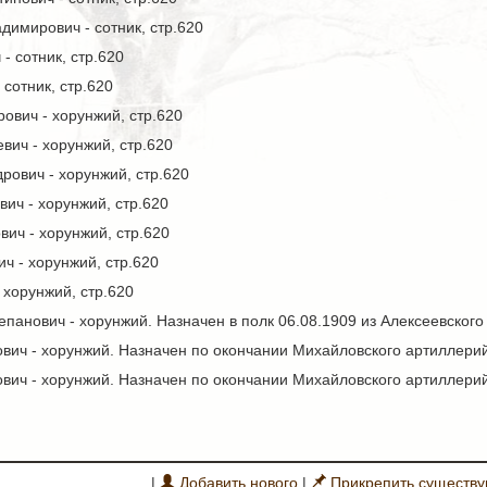
имирович - сотник, стр.620
- сотник, стр.620
сотник, стр.620
ович - хорунжий, стр.620
ич - хорунжий, стр.620
рович - хорунжий, стр.620
ич - хорунжий, стр.620
ич - хорунжий, стр.620
ч - хорунжий, стр.620
 хорунжий, стр.620
панович - хорунжий. Назначен в полк 06.08.1909 из Алексеевског
вич - хорунжий. Назначен по окончании Михайловского артиллери
вич - хорунжий. Назначен по окончании Михайловского артиллери
|
Добавить нового
|
Прикрепить существ