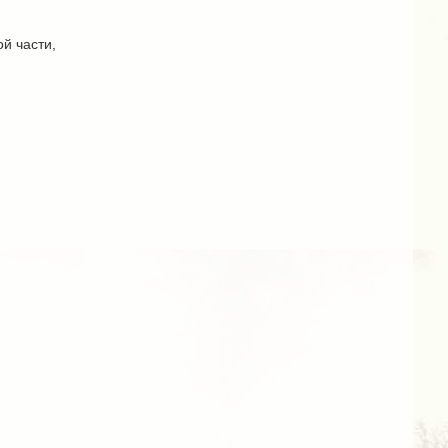
й части,