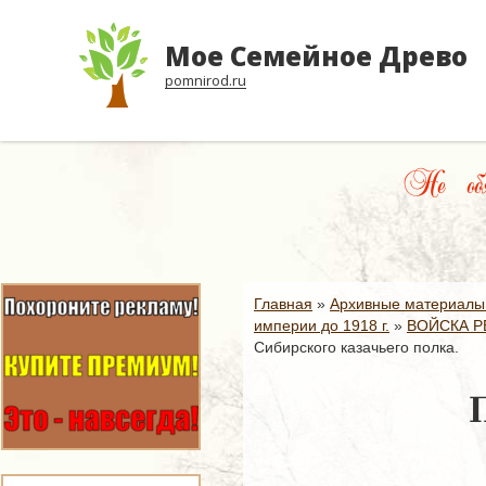
Мое Семейное Древо
pomnirod.ru
Не обяз
Главная
»
Архивные материалы
империи до 1918 г.
»
ВОЙСКА Р
Сибирского казачьего полка.
П