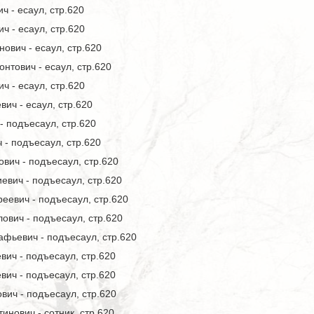
 - есаул, стр.620
ч - есаул, стр.620
вич - есаул, стр.620
тович - есаул, стр.620
 - есаул, стр.620
ич - есаул, стр.620
 подъесаул, стр.620
- подъесаул, стр.620
вич - подъесаул, стр.620
вич - подъесаул, стр.620
еевич - подъесаул, стр.620
ович - подъесаул, стр.620
фьевич - подъесаул, стр.620
ич - подъесаул, стр.620
ич - подъесаул, стр.620
ич - подъесаул, стр.620
инович - сотник, стр.620