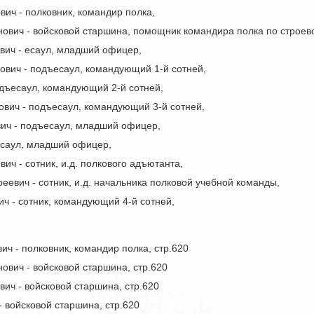
ич - полковник, командир полка,
ович - войсковой старшина, помощник командира полка по строево
вич - есаул, младший офицер,
ович - подъесаул, командующий 1-й сотней,
одъесаул, командующий 2-й сотней,
вич - подъесаул, командующий 3-й сотней,
ич - подъесаул, младший офицер,
есаул, младший офицер,
ич - сотник, и.д. полкового адъютанта,
евич - сотник, и.д. начальника полковой учебной команды,
ч - сотник, командующий 4-й сотней,
ич - полковник, командир полка, стр.620
вич - войсковой старшина, стр.620
ич - войсковой старшина, стр.620
 войсковой старшина, стр.620