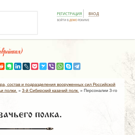
РЕГИСТРАЦИЯ
ВХОД
ВОЙТИ В
ДЕМО
РЕЖИМЕ
рейская)
ура, состав и подразделения вооруженных сил Российской
и полки.
»
3-й Сибирский казачий полк.
»
Персоналии 3-го
зачьего полка.