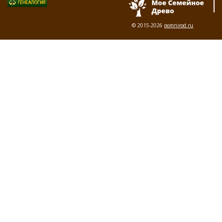
© 2015-2026
pomnirod.ru