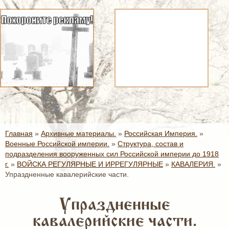
Главная
»
Архивные материалы.
»
Российская Империя.
»
Военные Российской империи.
»
Структура, состав и
подразделения вооруженных сил Российской империи до 1918
г.
»
ВОЙСКА РЕГУЛЯРНЫЕ И ИРРЕГУЛЯРНЫЕ
»
КАВАЛЕРИЯ.
»
Упраздненные кавалерийские части.
Упраздненные
кавалерийские части.