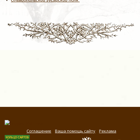
Ольвиопольский гусарский полк.
Соглашение
Ваша помощь сайту
Реклама