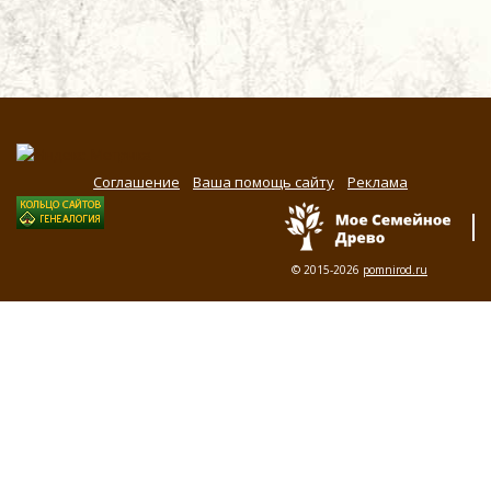
Соглашение
Ваша помощь сайту
Реклама
© 2015-2026
pomnirod.ru