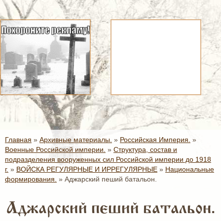
Главная
»
Архивные материалы.
»
Российская Империя.
»
Военные Российской империи.
»
Структура, состав и
подразделения вооруженных сил Российской империи до 1918
г.
»
ВОЙСКА РЕГУЛЯРНЫЕ И ИРРЕГУЛЯРНЫЕ
»
Национальные
формирования.
»
Аджарский пеший батальон.
Аджарский пеший батальон.