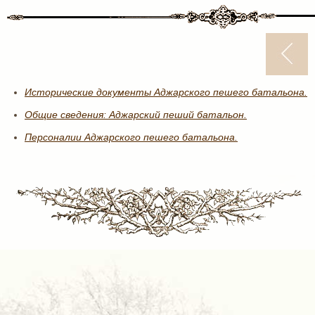
Исторические документы Аджарского пешего батальона.
Общие сведения: Аджарский пеший батальон.
Персоналии Аджарского пешего батальона.