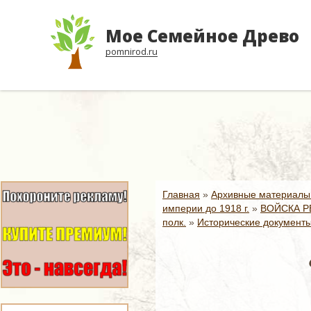
Мое Семейное Древо
pomnirod.ru
Главная
»
Архивные материалы
империи до 1918 г.
»
ВОЙСКА Р
полк.
»
Исторические документы 