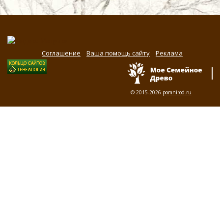
Соглашение
Ваша помощь сайту
Реклама
© 2015-2026
pomnirod.ru