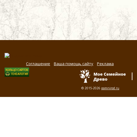
Соглашение
Ваша помощь сайту
Реклама
© 2015-2026
pomnirod.ru