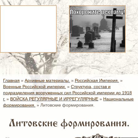
Главная
»
Архивные материалы.
»
Российская Империя.
»
Военные Российской империи.
»
Структура, состав и
подразделения вооруженных сил Российской империи до 1918
г.
»
ВОЙСКА РЕГУЛЯРНЫЕ И ИРРЕГУЛЯРНЫЕ
»
Национальные
формирования.
»
Литовские формирования.
Литовские формирования.