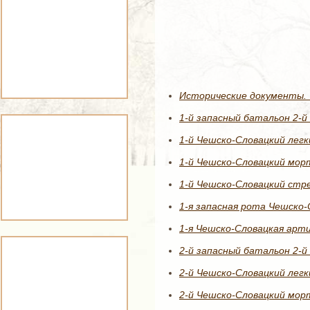
Исторические документы. 
1-й запасный батальон 2-й
1-й Чешско-Словацкий легк
1-й Чешско-Словацкий мор
1-й Чешско-Словацкий стре
1-я запасная рота Чешско-
1-я Чешско-Словацкая арти
2-й запасный батальон 2-й
2-й Чешско-Словацкий легк
2-й Чешско-Словацкий мор