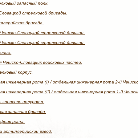
лковый запасный полк.
Словацкой стрелковой бригады.
ллерийская бригада.
 Чешско-Словацкой стрелковой дивизии.
 Чешско-Словацкой стрелковой дивизии.
ение.
я Чешско-Словацких войсковых частей.
елковый корпус.
я инженерная рота (I) / отдельная инженерная рота 2-й Чешск
я инженерная рота (II) / отдельная инженерная рота 1-й Чешск
я запасная полурота.
ая запасная бригада.
афная рота.
й артиллерийский взвод.