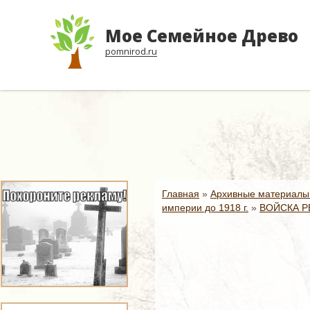
Мое Семейное Древо
pomnirod.ru
Главная
»
Архивные материалы
империи до 1918 г.
»
ВОЙСКА Р