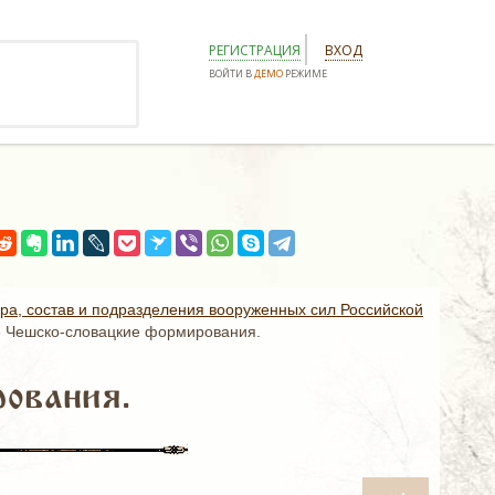
РЕГИСТРАЦИЯ
ВХОД
ВОЙТИ В
ДЕМО
РЕЖИМЕ
ура, состав и подразделения вооруженных сил Российской
»
Чешско-словацкие формирования.
ования.