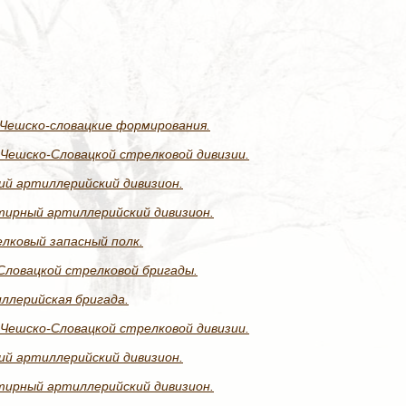
Чешско-словацкие формирования.
 Чешско-Словацкой стрелковой дивизии.
ий артиллерийский дивизион.
тирный артиллерийский дивизион.
лковый запасный полк.
Словацкой стрелковой бригады.
ллерийская бригада.
 Чешско-Словацкой стрелковой дивизии.
ий артиллерийский дивизион.
тирный артиллерийский дивизион.