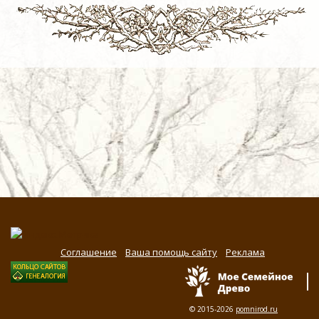
Соглашение
Ваша помощь сайту
Реклама
© 2015-2026
pomnirod.ru