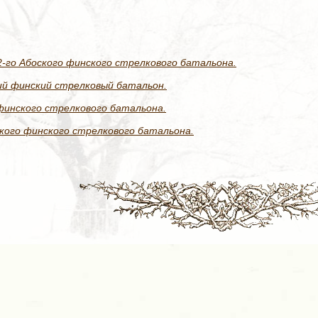
-го Абоского финского стрелкового батальона.
кий финский стрелковый батальон.
финского стрелкового батальона.
ского финского стрелкового батальона.