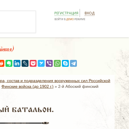
РЕГИСТРАЦИЯ
ВХОД
ВОЙТИ В
ДЕМО
РЕЖИМЕ
йская)
ура, состав и подразделения вооруженных сил Российской
»
Финские войска (до 1902 г.)
»
2-й Абоский финский
ый батальон.