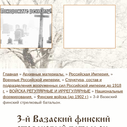
Главная
»
Архивные материалы.
»
Российская Империя.
»
Военные Российской империи.
»
Структура, состав и
подразделения вооруженных сил Российской империи до 1918
г.
»
ВОЙСКА РЕГУЛЯРНЫЕ И ИРРЕГУЛЯРНЫЕ
»
Национальные
формирования.
»
Финские войска (до 1902 г.)
»
3-й Вазаский
финский стрелковый батальон.
3-й Вазаский финский