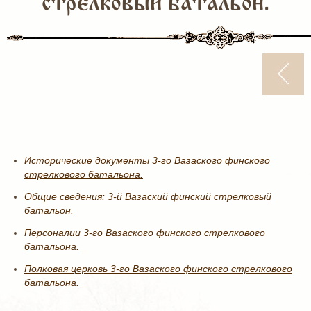
стрелковый батальон.
Исторические документы 3-го Вазаского финского
стрелкового батальона.
Общие сведения: 3-й Вазаский финский стрелковый
батальон.
Персоналии 3-го Вазаского финского стрелкового
батальона.
Полковая церковь 3-го Вазаского финского стрелкового
батальона.