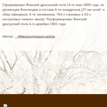
Сформирован Финский драгунский полк 14-го мая 1889 года, из
уроженцев Финляндии в составе 6-ти эскадронов (37-ми штаб- и
обер-офицеров, 6-ти чиновников, 764-х строевых и 53-х
нестроевых нижних чинов). Расформирован Финский
драгунский полк 4-го декабря 1901 года.
Автор:
_ Администрация сайта