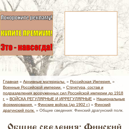
Главная
»
Архивные материалы.
»
Российская Империя.
»
Военные Российской империи.
»
Структура, состав и
подразделения вооруженных сил Российской империи до 1918
г.
»
ВОЙСКА РЕГУЛЯРНЫЕ И ИРРЕГУЛЯРНЫЕ
»
Национальные
формирования.
»
Финские войска (до 1902 г.)
»
Финский
драгунский полк.
»
Общие сведения: Финский драгунский полк.
Общие сведения: Финский