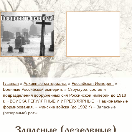
Главная
»
Архивные материалы.
»
Российская Империя.
»
Военные Российской империи.
»
Структура, состав и
подразделения вооруженных сил Российской империи до 1918
г.
»
ВОЙСКА РЕГУЛЯРНЫЕ И ИРРЕГУЛЯРНЫЕ
»
Национальные
формирования.
»
Финские войска (до 1902 г.)
»
Запасные
(резервные) роты
Запасные (резервные)