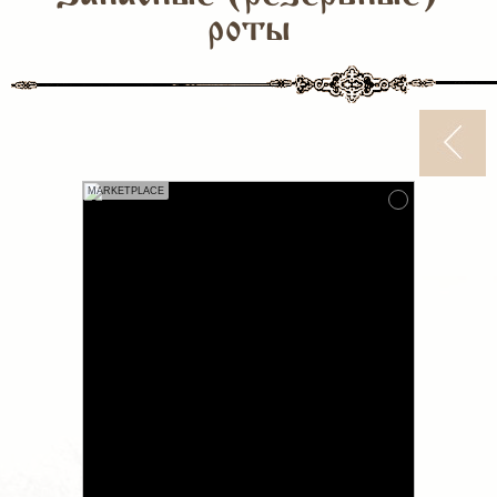
роты
MARKETPLACE