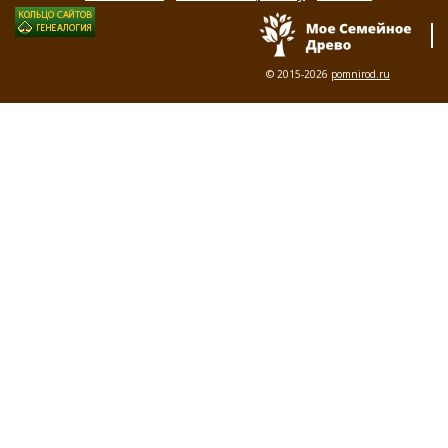
© 2015-2026
pomnirod.ru