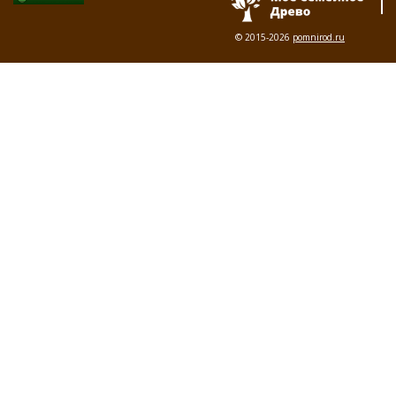
© 2015-2026
pomnirod.ru