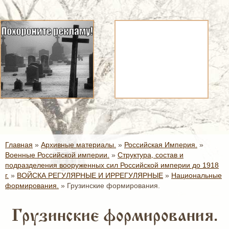
Главная
»
Архивные материалы.
»
Российская Империя.
»
Военные Российской империи.
»
Структура, состав и
подразделения вооруженных сил Российской империи до 1918
г.
»
ВОЙСКА РЕГУЛЯРНЫЕ И ИРРЕГУЛЯРНЫЕ
»
Национальные
формирования.
»
Грузинские формирования.
Грузинские формирования.