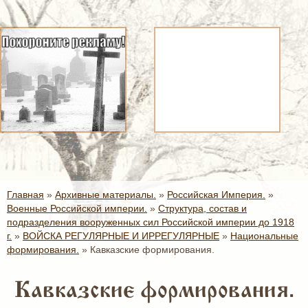
Главная
»
Архивные материалы.
»
Российская Империя.
»
Военные Российской империи.
»
Структура, состав и
подразделения вооруженных сил Российской империи до 1918
г.
»
ВОЙСКА РЕГУЛЯРНЫЕ И ИРРЕГУЛЯРНЫЕ
»
Национальные
формирования.
»
Кавказские формирования.
Кавказские формирования.