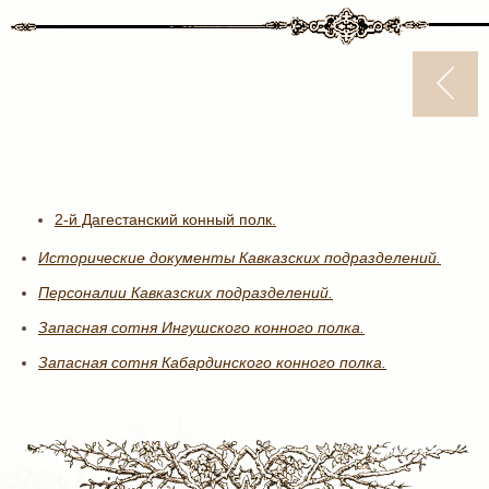
2-й Дагестанский конный полк.
Исторические документы Кавказских подразделений.
Персоналии Кавказских подразделений.
Запасная сотня Ингушского конного полка.
Запасная сотня Кабардинского конного полка.