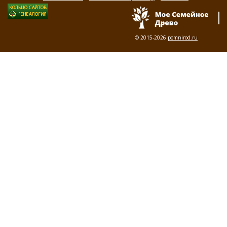
© 2015-2026
pomnirod.ru