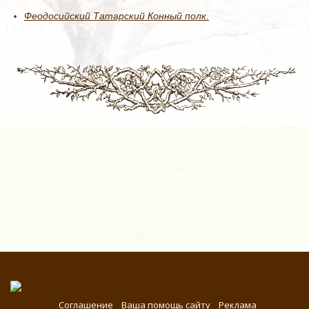
Феодосийский Татарский Конный полк.
Соглашение
Ваша помощь сайту
Реклама