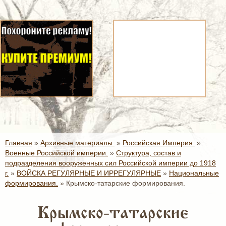
Главная
»
Архивные материалы.
»
Российская Империя.
»
Военные Российской империи.
»
Структура, состав и
подразделения вооруженных сил Российской империи до 1918
г.
»
ВОЙСКА РЕГУЛЯРНЫЕ И ИРРЕГУЛЯРНЫЕ
»
Национальные
формирования.
»
Крымско-татарские формирования.
Крымско-татарские