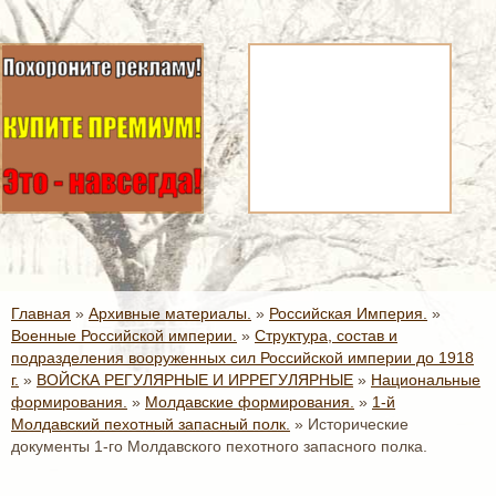
Главная
»
Архивные материалы.
»
Российская Империя.
»
Военные Российской империи.
»
Структура, состав и
подразделения вооруженных сил Российской империи до 1918
г.
»
ВОЙСКА РЕГУЛЯРНЫЕ И ИРРЕГУЛЯРНЫЕ
»
Национальные
формирования.
»
Молдавские формирования.
»
1-й
Молдавский пехотный запасный полк.
»
Исторические
документы 1-го Молдавского пехотного запасного полка.