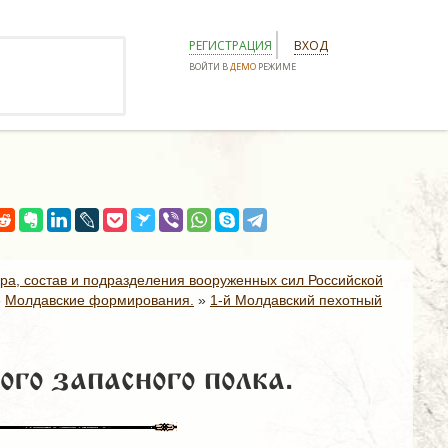
РЕГИСТРАЦИЯ
ВХОД
ВОЙТИ В
ДЕМО
РЕЖИМЕ
ура, состав и подразделения вооруженных сил Российской
»
Молдавские формирования.
»
1-й Молдавский пехотный
го запасного полка.