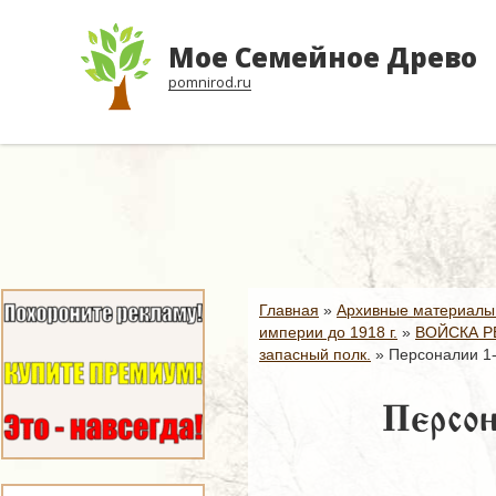
Мое Семейное Древо
pomnirod.ru
Главная
»
Архивные материалы
империи до 1918 г.
»
ВОЙСКА Р
запасный полк.
»
Персоналии 1-
Персон