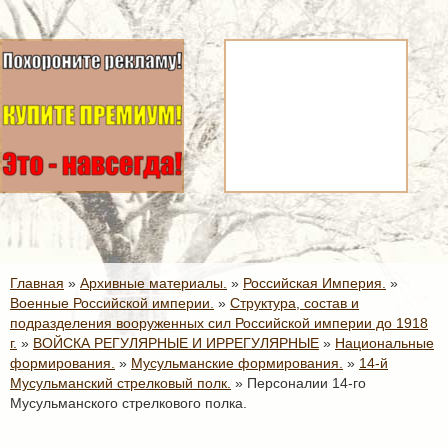
Главная
»
Архивные материалы.
»
Российская Империя.
»
Военные Российской империи.
»
Структура, состав и
подразделения вооруженных сил Российской империи до 1918
г.
»
ВОЙСКА РЕГУЛЯРНЫЕ И ИРРЕГУЛЯРНЫЕ
»
Национальные
формирования.
»
Мусульманские формирования.
»
14-й
Мусульманский стрелковый полк.
»
Персоналии 14-го
Мусульманского стрелкового полка.