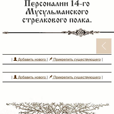
Персоналии 14-го
Мусульманского
стрелкового полка.
|
Добавить нового
|
Прикрепить существующего
|
|
Добавить нового
|
Прикрепить существующего
|