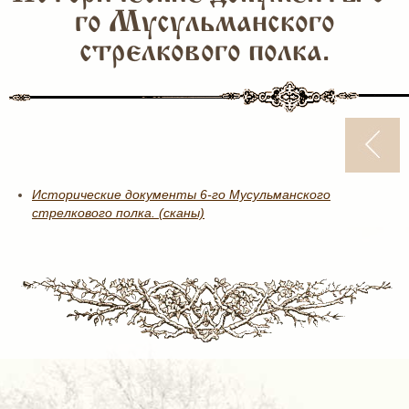
го Мусульманского
стрелкового полка.
Исторические документы 6-го Мусульманского
стрелкового полка. (сканы)