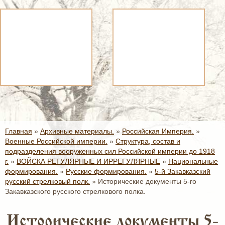
Главная
»
Архивные материалы.
»
Российская Империя.
»
Военные Российской империи.
»
Структура, состав и
подразделения вооруженных сил Российской империи до 1918
г.
»
ВОЙСКА РЕГУЛЯРНЫЕ И ИРРЕГУЛЯРНЫЕ
»
Национальные
формирования.
»
Русские формирования.
»
5-й Закавказский
русский стрелковый полк.
»
Исторические документы 5-го
Закавказского русского стрелкового полка.
Исторические документы 5-