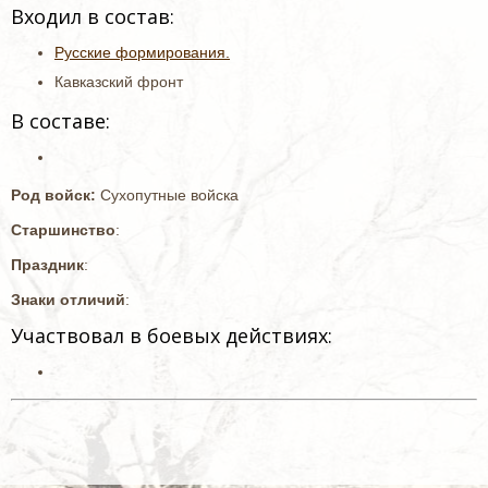
Входил в состав:
Русские формирования.
Кавказский фронт
В составе:
Род войск:
Сухопутные войска
Старшинство
:
Праздник
:
Знаки отличий
:
Участвовал в боевых действиях: