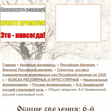
Главная
»
Архивные материалы.
»
Российская Империя.
»
Военные Российской империи.
»
Структура, состав и
подразделения вооруженных сил Российской империи до 1918
г.
»
ВОЙСКА РЕГУЛЯРНЫЕ И ИРРЕГУЛЯРНЫЕ
»
Национальные
формирования.
»
Русские формирования.
»
6-й Закавказский
русский стрелковый полк.
»
Общие сведения: 6-й Закавказский
русский стрелковый полк.
Общие сведения: 6-й