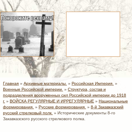
Главная
»
Архивные материалы.
»
Российская Империя.
»
Военные Российской империи.
»
Структура, состав и
подразделения вооруженных сил Российской империи до 1918
г.
»
ВОЙСКА РЕГУЛЯРНЫЕ И ИРРЕГУЛЯРНЫЕ
»
Национальные
формирования.
»
Русские формирования.
»
8-й Закавказский
русский стрелковый полк.
»
Исторические документы 8-го
Закавказского русского стрелкового полка.