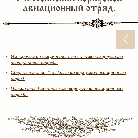
авиационный отряд.
Исторические документы 1-го польского корпусного
авиационного отряда.
Общие сведения: 1-й Польский корпусной авиационный
отряд.
Персоналии 1-го польского корпусного авиационного
отряда.