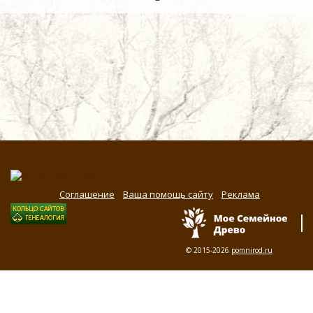
Соглашение
Ваша помощь сайту
Реклама
© 2015-2026
pomnirod.ru