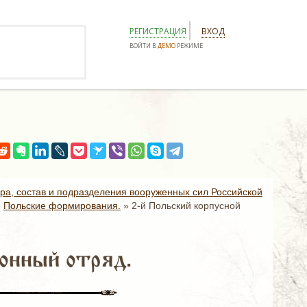
РЕГИСТРАЦИЯ
ВХОД
ВОЙТИ В
ДЕМО
РЕЖИМЕ
ура, состав и подразделения вооруженных сил Российской
»
Польские формирования.
»
2-й Польский корпусной
онный отряд.