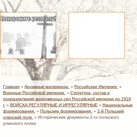
Главная
»
Архивные материалы.
»
Российская Империя.
»
Военные Российской империи.
»
Структура, состав и
подразделения вооруженных сил Российской империи до 1918
г.
»
ВОЙСКА РЕГУЛЯРНЫЕ И ИРРЕГУЛЯРНЫЕ
»
Национальные
формирования.
»
Польские формирования.
»
2-й Польский
уланский полк.
»
Исторические документы 2-го польского
уланского полка.