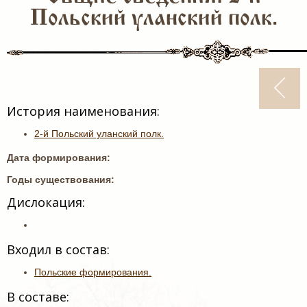
Польский уланский полк.
История наименования:
2-й Польский уланский полк.
Дата формирования:
Годы существования:
Дислокация:
Входил в состав:
Польские формирования.
В составе: