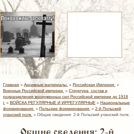
Главная
»
Архивные материалы.
»
Российская Империя.
»
Военные Российской империи.
»
Структура, состав и
подразделения вооруженных сил Российской империи до 1918
г.
»
ВОЙСКА РЕГУЛЯРНЫЕ И ИРРЕГУЛЯРНЫЕ
»
Национальные
формирования.
»
Польские формирования.
»
2-й Польский
уланский полк.
»
Общие сведения: 2-й Польский уланский полк.
Общие сведения: 2-й