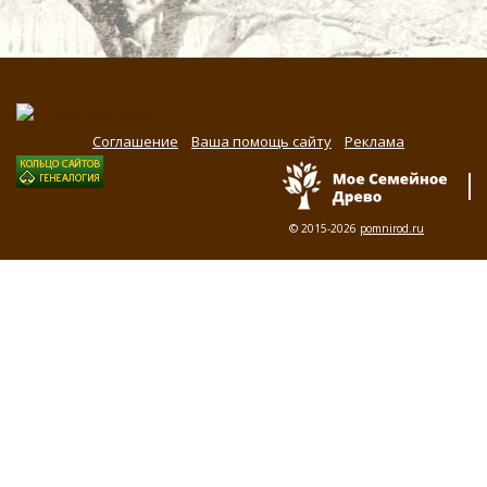
Соглашение
Ваша помощь сайту
Реклама
© 2015-2026
pomnirod.ru