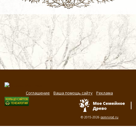
Соглашение
Ваша помощь сайту
Реклама
© 2015-2026
pomnirod.ru