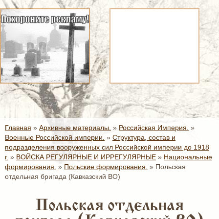
Главная
»
Архивные материалы.
»
Российская Империя.
»
Военные Российской империи.
»
Структура, состав и
подразделения вооруженных сил Российской империи до 1918
г.
»
ВОЙСКА РЕГУЛЯРНЫЕ И ИРРЕГУЛЯРНЫЕ
»
Национальные
формирования.
»
Польские формирования.
»
Польская
отдельная бригада (Кавказский ВО)
Польская отдельная