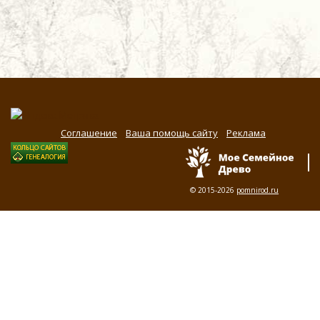
Соглашение
Ваша помощь сайту
Реклама
© 2015-2026
pomnirod.ru