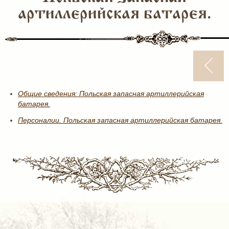
артиллерийская батарея.
Общие сведения: Польская запасная артиллерийская
батарея.
Персоналии. Польская запасная артиллерийская батарея.