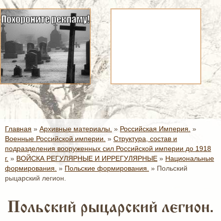
Главная
»
Архивные материалы.
»
Российская Империя.
»
Военные Российской империи.
»
Структура, состав и
подразделения вооруженных сил Российской империи до 1918
г.
»
ВОЙСКА РЕГУЛЯРНЫЕ И ИРРЕГУЛЯРНЫЕ
»
Национальные
формирования.
»
Польские формирования.
»
Польский
рыцарский легион.
Польский рыцарский легион.