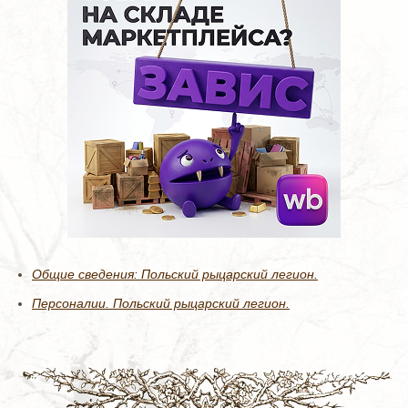
Общие сведения: Польский рыцарский легион.
Персоналии. Польский рыцарский легион.