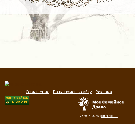
Соглашение
Ваша помощь сайту
Реклама
© 2015-2026
pomnirod.ru