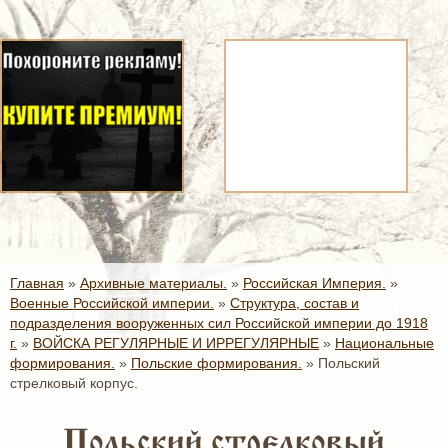
Главная
»
Архивные материалы.
»
Российская Империя.
»
Военные Российской империи.
»
Структура, состав и
подразделения вооруженных сил Российской империи до 1918
г.
»
ВОЙСКА РЕГУЛЯРНЫЕ И ИРРЕГУЛЯРНЫЕ
»
Национальные
формирования.
»
Польские формирования.
»
Польский
стрелковый корпус.
Польский стрелковый