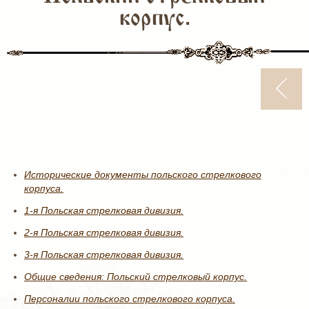
корпус.
Исторические документы польского стрелкового
корпуса.
1-я Польская стрелковая дивизия.
2-я Польская стрелковая дивизия.
3-я Польская стрелковая дивизия.
Общие сведения: Польский стрелковый корпус.
Персоналии польского стрелкового корпуса.