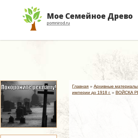
Мое Семейное Древо
pomnirod.ru
Главная
»
Архивные материалы
империи до 1918 г.
»
ВОЙСКА Р