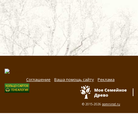
Соглашение
Ваша помощь сайту
Реклама
© 2015-2026
pomnirod.ru