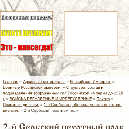
Главная
»
Архивные материалы.
»
Российская Империя.
»
Военные Российской империи.
»
Структура, состав и
подразделения вооруженных сил Российской империи до 1918
г.
»
ВОЙСКА РЕГУЛЯРНЫЕ И ИРРЕГУЛЯРНЫЕ
»
Пехота
»
Пехотные дивизии.
»
1-я Сербская добровольческая пехотная
дивизия.
»
2-й Сербский пехотный полк.
2-й Сербский пехотный полк.