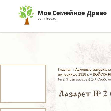
Мое Семейное Древо
pomnirod.ru
Главная
»
Архивные материалы
империи до 1918 г.
»
ВОЙСКА Р
№ 2 (Први лазарет) 1-й Сербск
Лазарет № 2 