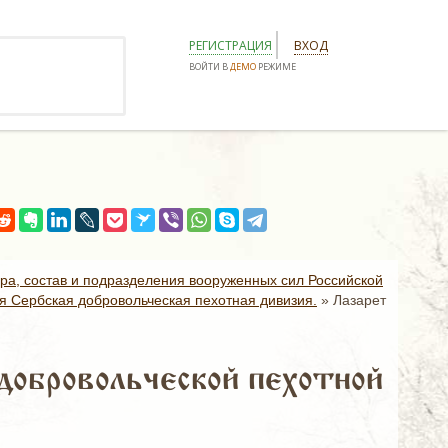
РЕГИСТРАЦИЯ
ВХОД
ВОЙТИ В
ДЕМО
РЕЖИМЕ
ура, состав и подразделения вооруженных сил Российской
-я Сербская добровольческая пехотная дивизия.
»
Лазарет
добровольческой пехотной