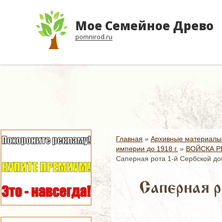
Мое Семейное Древо
pomnirod.ru
Главная
»
Архивные материалы
империи до 1918 г.
»
ВОЙСКА Р
Саперная рота 1-й Сербской до
Саперная р