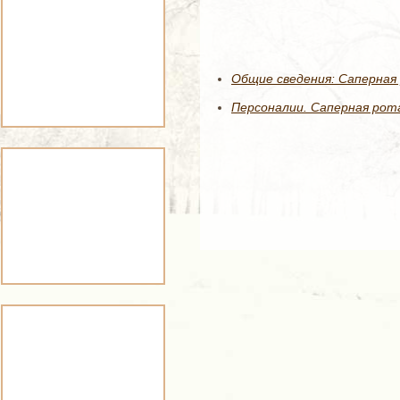
Общие сведения: Саперная 
Персоналии. Саперная рота