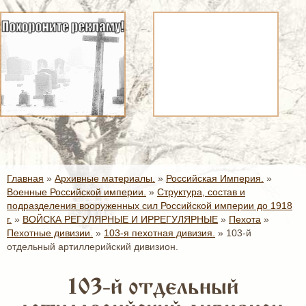
Главная
»
Архивные материалы.
»
Российская Империя.
»
Военные Российской империи.
»
Структура, состав и
подразделения вооруженных сил Российской империи до 1918
г.
»
ВОЙСКА РЕГУЛЯРНЫЕ И ИРРЕГУЛЯРНЫЕ
»
Пехота
»
Пехотные дивизии.
»
103-я пехотная дивизия.
»
103-й
отдельный артиллерийский дивизион.
103-й отдельный