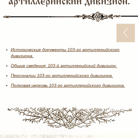
артиллерийский дивизион.
Исторические документы 103-го артиллерийского
дивизиона.
Общие сведения: 103-й артиллерийский дивизион.
Персоналии 103-го артиллерийского дивизиона.
Полковая церковь 103-го артиллерийского дивизиона.