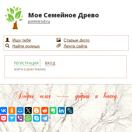
Мое Семейное Древо
pomnirod.ru
Ищу тебя
Старые фото
Найти родных
Лента сайта
РЕГИСТРАЦИЯ
ВХОД
ВОЙТИ В
ДЕМО
РЕЖИМЕ
Доброе семя — добрый и восход.