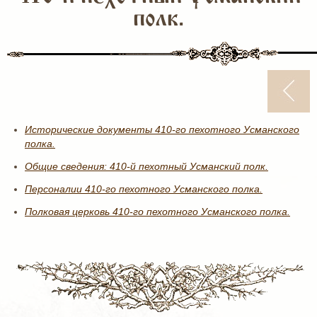
полк.
Исторические документы 410-го пехотного Усманского
полка.
Общие сведения: 410-й пехотный Усманский полк.
Персоналии 410-го пехотного Усманского полка.
Полковая церковь 410-го пехотного Усманского полка.