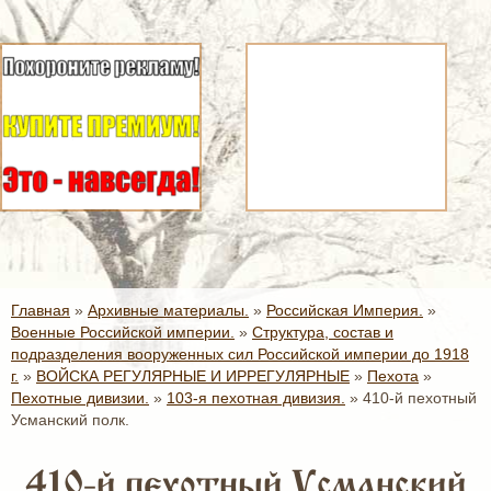
Главная
»
Архивные материалы.
»
Российская Империя.
»
Военные Российской империи.
»
Структура, состав и
подразделения вооруженных сил Российской империи до 1918
г.
»
ВОЙСКА РЕГУЛЯРНЫЕ И ИРРЕГУЛЯРНЫЕ
»
Пехота
»
Пехотные дивизии.
»
103-я пехотная дивизия.
»
410-й пехотный
Усманский полк.
410-й пехотный Усманский