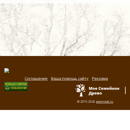
Соглашение
Ваша помощь сайту
Реклама
© 2015-2026
pomnirod.ru