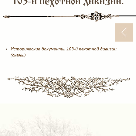
103-й пехотной дивизии.
Исторические документы 103-й пехотной дивизии.
(сканы)