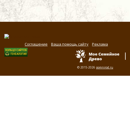
Соглашение
Ваша помощь сайту
Реклама
© 2015-2026
pomnirod.ru