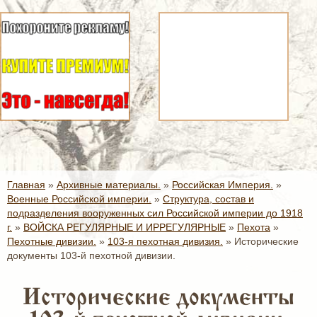
Главная
»
Архивные материалы.
»
Российская Империя.
»
Военные Российской империи.
»
Структура, состав и
подразделения вооруженных сил Российской империи до 1918
г.
»
ВОЙСКА РЕГУЛЯРНЫЕ И ИРРЕГУЛЯРНЫЕ
»
Пехота
»
Пехотные дивизии.
»
103-я пехотная дивизия.
»
Исторические
документы 103-й пехотной дивизии.
Исторические документы