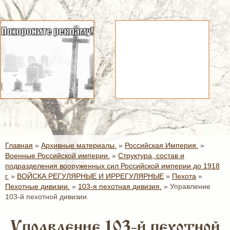
Главная
»
Архивные материалы.
»
Российская Империя.
»
Военные Российской империи.
»
Структура, состав и
подразделения вооруженных сил Российской империи до 1918
г.
»
ВОЙСКА РЕГУЛЯРНЫЕ И ИРРЕГУЛЯРНЫЕ
»
Пехота
»
Пехотные дивизии.
»
103-я пехотная дивизия.
»
Управление
103-й пехотной дивизии.
Управление 103-й пехотной