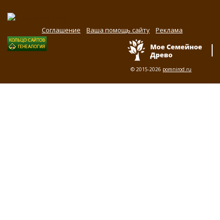
Соглашение
Ваша помощь сайту
Реклама
© 2015-2026
pomnirod.ru