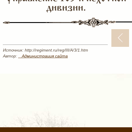
дивизии.
Источник: http://regiment.ru/reg/III/A/3/1.htm
Автор:
_ Администрация сайта