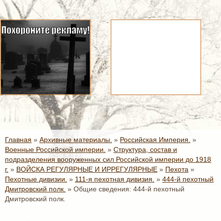
Главная
»
Архивные материалы.
»
Российская Империя.
»
Военные Российской империи.
»
Структура, состав и
подразделения вооруженных сил Российской империи до 1918
г.
»
ВОЙСКА РЕГУЛЯРНЫЕ И ИРРЕГУЛЯРНЫЕ
»
Пехота
»
Пехотные дивизии.
»
111-я пехотная дивизия.
»
444-й пехотный
Дмитровский полк.
»
Общие сведения: 444-й пехотный
Дмитровский полк.