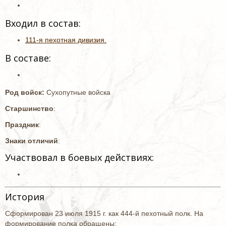
Входил в состав:
111-я пехотная дивизия.
В составе:
Род войск:
Сухопутные войска
Старшинство
:
Праздник
:
Знаки отличий
:
Участвовал в боевых действиях:
История
Сформирован 23 июля 1915 г. как 444-й пехотный полк. На
формирование полка обращены: