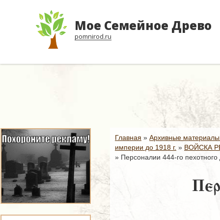
Мое Семейное Древо
pomnirod.ru
Главная
»
Архивные материалы
империи до 1918 г.
»
ВОЙСКА Р
»
Персоналии 444-го пехотного 
Пер