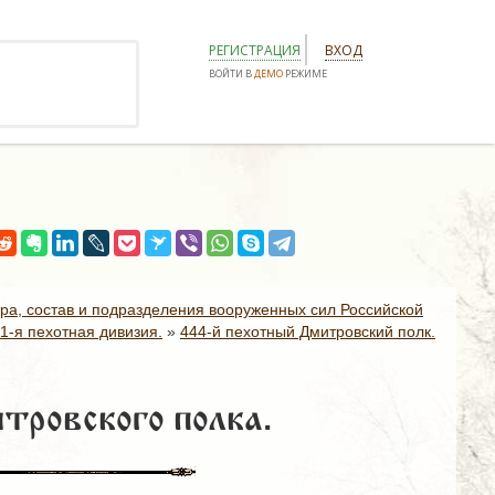
РЕГИСТРАЦИЯ
ВХОД
ВОЙТИ В
ДЕМО
РЕЖИМЕ
ура, состав и подразделения вооруженных сил Российской
1-я пехотная дивизия.
»
444-й пехотный Дмитровский полк.
тровского полка.