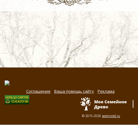
Соглашение
Ваша помощь сайту
Реклама
© 2015-2026
pomnirod.ru