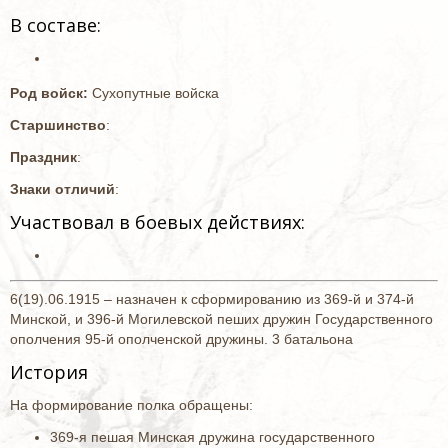
В составе:
Род войск:
Сухопутные войска
Старшинство
:
Праздник
:
Знаки отличий
:
Участвовал в боевых действиях:
6(19).06.1915 – назначен к сформированию из 369-й и 374-й
Минской, и 396-й Могилевской пеших дружин Государственного
ополчения 95-й ополченской дружины. 3 батальона
История
На формирование полка обращены:
369-я пешая Минская дружина государственного