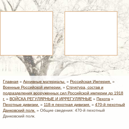
Главная
»
Архивные материалы.
»
Российская Империя.
»
Военные Российской империи.
»
Структура, состав и
подразделения вооруженных сил Российской империи до 1918
г.
»
ВОЙСКА РЕГУЛЯРНЫЕ И ИРРЕГУЛЯРНЫЕ
»
Пехота
»
Пехотные дивизии.
»
118-я пехотная дивизия.
»
470-й пехотный
Данковский полк.
»
Общие сведения: 470-й пехотный
Данковский полк.