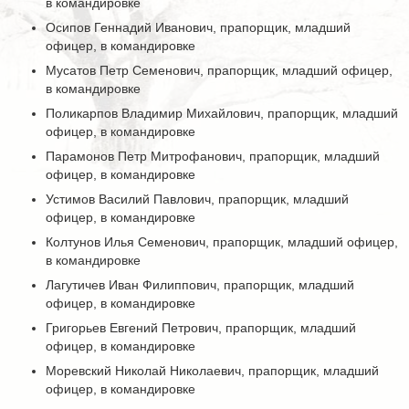
в командировке
Осипов Геннадий Иванович, прапорщик, младший
офицер, в командировке
Мусатов Петр Семенович, прапорщик, младший офицер,
в командировке
Поликарпов Владимир Михайлович, прапорщик, младший
офицер, в командировке
Парамонов Петр Митрофанович, прапорщик, младший
офицер, в командировке
Устимов Василий Павлович, прапорщик, младший
офицер, в командировке
Колтунов Илья Семенович, прапорщик, младший офицер,
в командировке
Лагутичев Иван Филиппович, прапорщик, младший
офицер, в командировке
Григорьев Евгений Петрович, прапорщик, младший
офицер, в командировке
Моревский Николай Николаевич, прапорщик, младший
офицер, в командировке