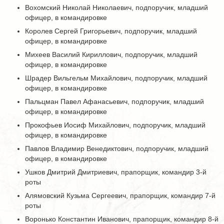
Вохомский Николай Николаевич, подпоручик, младший
офицер, в командировке
Королев Сергей Григорьевич, подпоручик, младший
офицер, в командировке
Михеев Василий Кириллович, подпоручик, младший
офицер, в командировке
Шрадер Вильгельм Михайлович, подпоручик, младший
офицер, в командировке
Пальцман Павел Афанасьевич, подпоручик, младший
офицер, в командировке
Прокофьев Иосиф Михайлович, подпоручик, младший
офицер, в командировке
Павлов Владимир Венедиктович, подпоручик, младший
офицер, в командировке
Ушков Дмитрий Дмитриевич, прапорщик, командир 3-й
роты
Алямовский Кузьма Сергеевич, прапорщик, командир 7-й
роты
Воронько Константин Иванович, прапорщик, командир 8-й