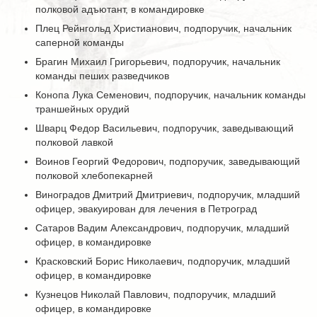
полковой адъютант, в командировке
Плец Рейнгольд Христианович, подпоручик, начальник
саперной команды
Брагин Михаил Григорьевич, подпоручик, начальник
команды пеших разведчиков
Конопа Лука Семенович, подпоручик, начальник команды
траншейных орудий
Шварц Федор Васильевич, подпоручик, заведывающий
полковой лавкой
Воинов Георгий Федорович, подпоручик, заведывающий
полковой хлебопекарней
Виноградов Дмитрий Дмитриевич, подпоручик, младший
офицер, эвакуирован для лечения в Петроград
Сатаров Вадим Александрович, подпоручик, младший
офицер, в командировке
Красковский Борис Николаевич, подпоручик, младший
офицер, в командировке
Кузнецов Николай Павлович, подпоручик, младший
офицер, в командировке