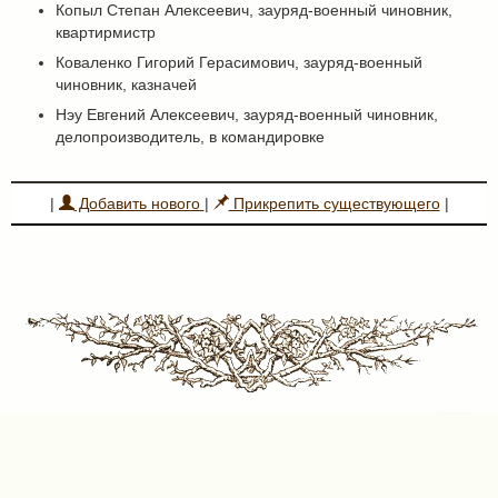
Копыл Степан Алексеевич, зауряд-военный чиновник,
квартирмистр
Коваленко Гигорий Герасимович, зауряд-военный
чиновник, казначей
Нэу Евгений Алексеевич, зауряд-военный чиновник,
делопроизводитель, в командировке
|
Добавить нового
|
Прикрепить существующего
|