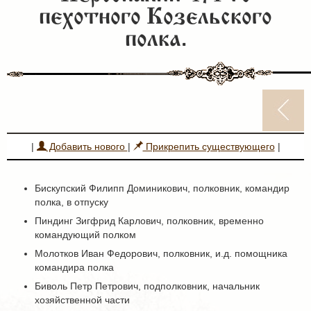
пехотного Козельского
полка.
|
Добавить нового
|
Прикрепить существующего
|
Бискупский Филипп Доминикович, полковник, командир
полка, в отпуску
Пиндинг Зигфрид Карлович, полковник, временно
командующий полком
Молотков Иван Федорович, полковник, и.д. помощника
командира полка
Биволь Петр Петрович, подполковник, начальник
хозяйственной части