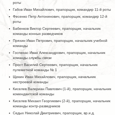
роты
Габов Иван Михайлович, прапорщик, командир 11-й роты
Фесенко Петр Антонинович, прапорщик, командир 12-й
роты
Бабенков Виктор Сергеевич, прапорщик, начальник
команды конных разведчиков
Пряхин Иван Петрович, прапорщик, начальник учебной
команды
Госпенас Иван Александрович, прапорщик, начальник
команды службы связи
Прост Василий Сергеевич, прапорщик, начальник
пулеметной команды № 1
Щекин Иван Михайлович, прапорщик, начальник
нестроевой команды
Киселев Валериан Павлович (1-й), прапорщик, начальник
комендантской команды
Киселев Михаил Георгиевич (2-й), прапорщик, начальник
команды контр-разведчиков
Седых Николай Дмитриевич, прапорщик, вр.и.д.