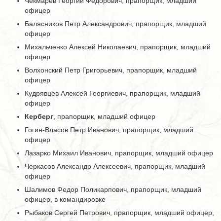
Чекмарев Георгий Федорович, прапорщик, младший
офицер
Балясников Петр Александрович, прапорщик, младший
офицер
Михальченко Алексей Николаевич, прапорщик, младший
офицер
Волхонский Петр Григорьевич, прапорщик, младший
офицер
Кудрявцев Алексей Георгиевич, прапорщик, младший
офицер
Керберг
, прапорщик, младший офицер
Гогин-Власов Петр Иванович, прапорщик, младший
офицер
Лазарко Михаил Иванович, прапорщик, младший офицер
Черкасов Александр Алексеевич, прапорщик, младший
офицер
Шалимов Федор Поликарпович, прапорщик, младший
офицер, в командировке
Рыбаков Сергей Петрович, прапорщик, младший офицер,