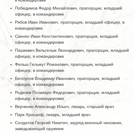
в командировке
Победимов Федор Михайлович, прапорщик, младший
офицер, в командировке
Рябов Иван Иванович, прапорщик, младший офицер, в
командировке
Саенко Иван Константинович, прапорщик, младший
офицер, в командировке
Пашкевич Вильгельм Леонардович, прапорщик, младший
офицер, в командировке
Фельш Гельмут Романович, прапорщик, младший
офицер, в командировке
Белоусов Владимир Иванович, прапорщик, младший
офицер, в командировке
Родичев Поликарп Федорович, прапорщик, младший
офицер, в командировке
Верченко Александр Ильич, лекарь, старший врач
Парк Хрисанф, лекарь, младший врач
Солдатов Георгий Никитич, зауряд-военный чиновник,
заведывающий оружием