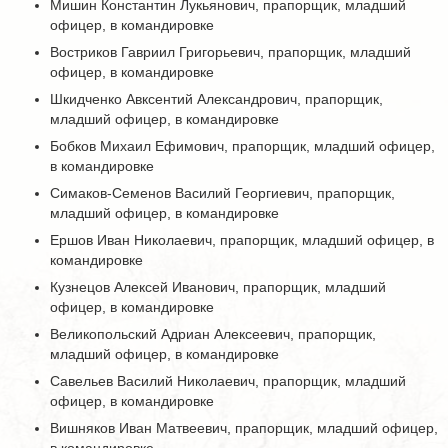
Мишин Константин Лукьянович, прапорщик, младший
офицер, в командировке
Востриков Гавриил Григорьевич, прапорщик, младший
офицер, в командировке
Шкидченко Авксентий Александрович, прапорщик,
младший офицер, в командировке
Бобков Михаил Ефимович, прапорщик, младший офицер,
в командировке
Симаков-Семенов Василий Георгиевич, прапорщик,
младший офицер, в командировке
Ершов Иван Николаевич, прапорщик, младший офицер, в
командировке
Кузнецов Алексей Иванович, прапорщик, младший
офицер, в командировке
Великопольский Адриан Алексеевич, прапорщик,
младший офицер, в командировке
Савельев Василий Николаевич, прапорщик, младший
офицер, в командировке
Вишняков Иван Матвеевич, прапорщик, младший офицер,