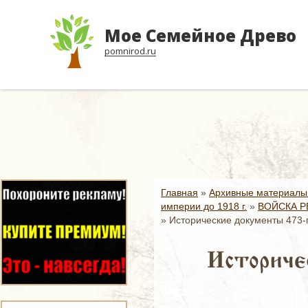
Мое Семейное Древо
pomnirod.ru
Главная
»
Архивные материалы
империи до 1918 г.
»
ВОЙСКА Р
»
Исторические документы 473-г
Историчес