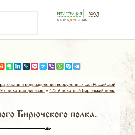
РЕГИСТРАЦИЯ
ВХОД
ВОЙТИ В
ДЕМО
РЕЖИМЕ
ура, состав и подразделения вооруженных сил Российской
19-я пехотная дивизия.
»
473-й пехотный Бирючский полк.
го Бирючского полка.