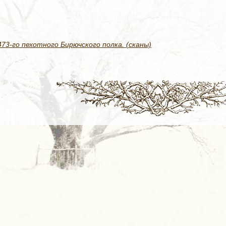
3-го пехотного Бирючского полка. (сканы)