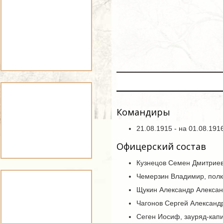
Командиры
21.08.1915 - на 01.08.19
Офицерский состав
Кузнецов Семен Дмитриев
Чемерзин Владимир, полк
Щукин Александр Алексан
Чагонов Сергей Александр
Сеген Иосиф, зауряд-кап