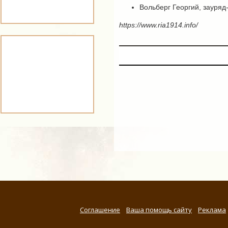
Вольберг Георгий, зауряд
https://www.ria1914.info/
Соглашение
Ваша помощь сайту
Реклама