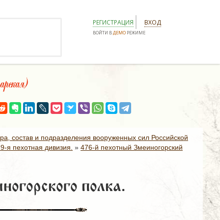
РЕГИСТРАЦИЯ
ВХОД
ВОЙТИ В
ДЕМО
РЕЖИМЕ
рская)
ура, состав и подразделения вооруженных сил Российской
19-я пехотная дивизия.
»
476-й пехотный Змеиногорский
ногорского полка.